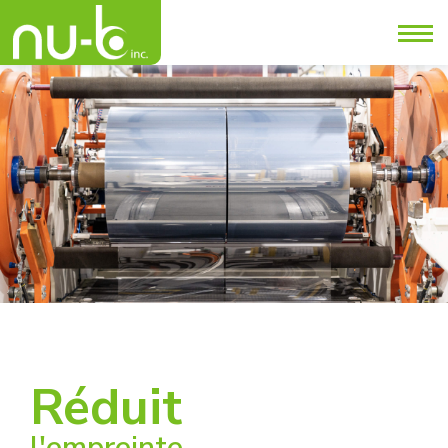
Réduit
l'empreinte