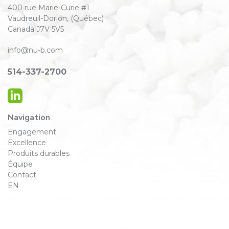
400 rue Marie-Curie #1
Vaudreuil-Dorion, (Québec)
Canada J7V 5V5
info@nu-b.com
514-337-2700
Navigation
Engagement
Excellence
Produits durables
Équipe
Contact
EN